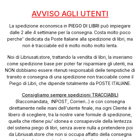
AVVISO AGLI UTENTI
La spedizione economica in
PIEGO DI LIBRI
può impiegare
dalle 2 alle 4 settimane per la consegna. Costa molto poco
perche' dedicata da Poste Italiane alla spedizione di libri, ma
non è tracciabile ed è molto molto molto lenta.
Noi di Libriusati.store, trattando la vendita di libri, la inseriamo
come spedizione base per poter far risparmiare gli utenti, ma
NON dobbiamo essere ritenuti responsabili delle tempistiche di
transito e consegna di una spedizione non tracciabile come il
Piego di Libri, che dipende totalmente da POSTE ITALIANE.
Consigliamo sempre spedizioni TRACCIABILI
(Raccomandata, INPOST, Corrieri...) e con consegna
direttamente nelle mani dell'utente finale, ma ogni Cliente è
libero di scegliere, tra la nostre varie formule di spedizione,
quella che ritiene piu' idonea e consapevole della lentezza
del sistema piego di libri, senza avere nulla a pretendere poi
da Libriusati.store che non si occupa affatto della consegna