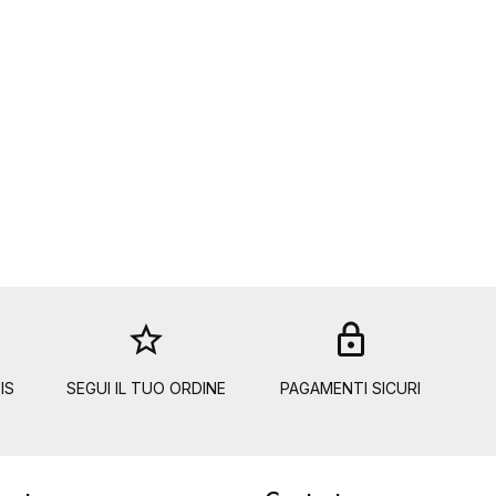
star_border
lock
IS
SEGUI IL TUO ORDINE
PAGAMENTI SICURI