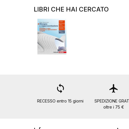
LIBRI CHE HAI CERCATO
loop
flight
RECESSO entro 15 giorni
SPEDIZIONE GRAT
oltre i 75 €