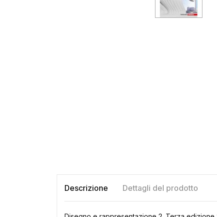
Descrizione
Dettagli del prodotto
Disegno e rappresentazione 2. Terza edizion