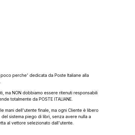
 poco perche' dedicata da Poste Italiane alla
.
tenti, ma NON dobbiamo essere ritenuti responsabili
dipende totalmente da POSTE ITALIANE.
 mani dell'utente finale, ma ogni Cliente è libero
 del sistema piego di libri, senza avere nulla a
ta al vettore selezionato dall'utente.