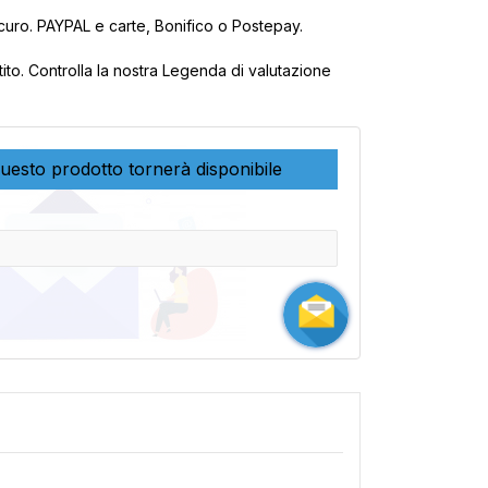
uro. PAYPAL e carte, Bonifico o Postepay.
tito. Controlla la nostra Legenda di valutazione
uesto prodotto tornerà disponibile