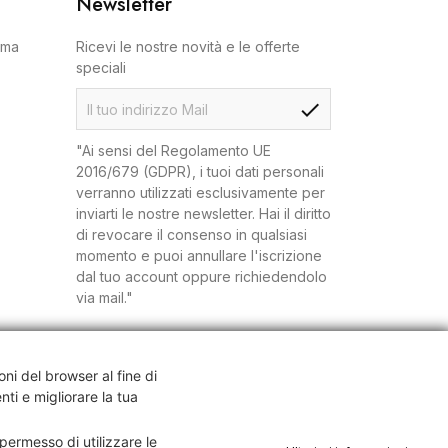
Newsletter
oma
Ricevi le nostre novità e le offerte
speciali
check
"Ai sensi del Regolamento UE
2016/679 (GDPR), i tuoi dati personali
verranno utilizzati esclusivamente per
inviarti le nostre newsletter. Hai il diritto
di revocare il consenso in qualsiasi
momento e puoi annullare l'iscrizione
dal tuo account oppure richiedendolo
via mail."
oni del browser al fine di
nti e migliorare la tua
 permesso di utilizzare le