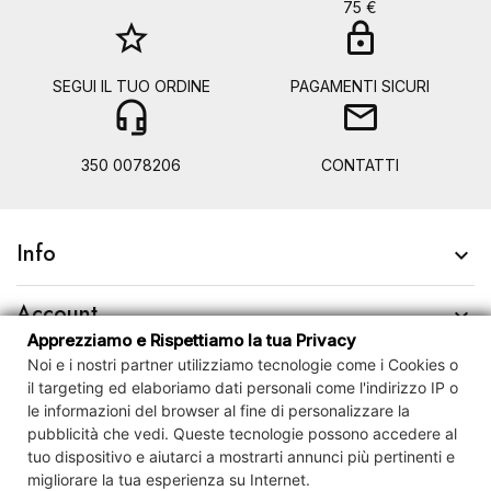
75 €
star_border
lock
SEGUI IL TUO ORDINE
PAGAMENTI SICURI
headset_mic
mail
350 0078206
CONTATTI
Info

Account

Apprezziamo e Rispettiamo la tua Privacy
Noi e i nostri partner utilizziamo tecnologie come i Cookies o
Contact us

il targeting ed elaboriamo dati personali come l'indirizzo IP o
le informazioni del browser al fine di personalizzare la
Newsletter

pubblicità che vedi.
Queste tecnologie possono accedere al
tuo dispositivo e
aiutarci a mostrarti annunci più pertinenti e
migliorare la tua esperienza su Internet.