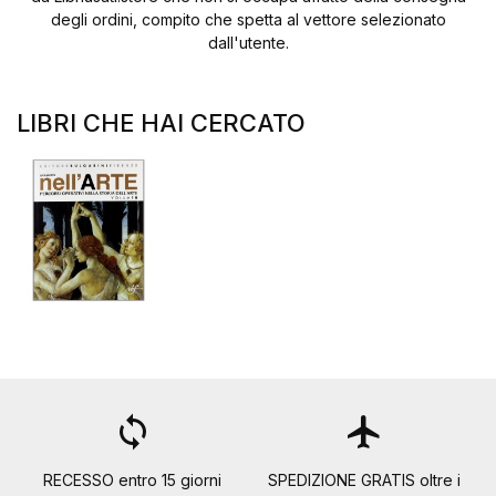
degli ordini, compito che spetta al vettore selezionato
dall'utente.
LIBRI CHE HAI CERCATO
loop
flight
RECESSO entro 15 giorni
SPEDIZIONE GRATIS oltre i