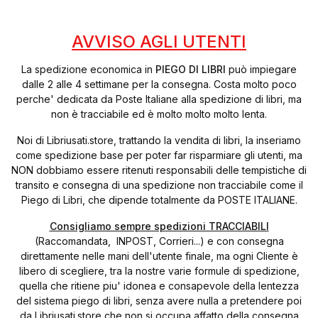
AVVISO AGLI UTENTI
La spedizione economica in
PIEGO DI LIBRI
può impiegare
dalle 2 alle 4 settimane per la consegna. Costa molto poco
perche' dedicata da Poste Italiane alla spedizione di libri, ma
non è tracciabile ed è molto molto molto lenta.
Noi di Libriusati.store, trattando la vendita di libri, la inseriamo
come spedizione base per poter far risparmiare gli utenti, ma
NON dobbiamo essere ritenuti responsabili delle tempistiche di
transito e consegna di una spedizione non tracciabile come il
Piego di Libri, che dipende totalmente da POSTE ITALIANE.
Consigliamo sempre spedizioni TRACCIABILI
(Raccomandata, INPOST, Corrieri...) e con consegna
direttamente nelle mani dell'utente finale, ma ogni Cliente è
libero di scegliere, tra la nostre varie formule di spedizione,
quella che ritiene piu' idonea e consapevole della lentezza
del sistema piego di libri, senza avere nulla a pretendere poi
da Libriusati.store che non si occupa affatto della consegna