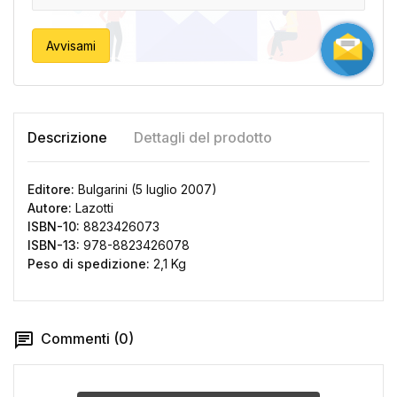
Avvisami
Descrizione
Dettagli del prodotto
Editore:
Bulgarini (5 luglio 2007)
Autore:
Lazotti
ISBN-10:
8823426073
ISBN-13:
978-8823426078
Peso di spedizione:
2,1 Kg
Commenti (0)