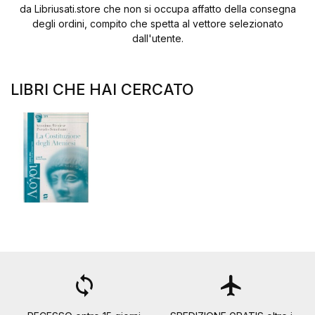
da Libriusati.store che non si occupa affatto della consegna
degli ordini, compito che spetta al vettore selezionato
dall'utente.
LIBRI CHE HAI CERCATO
loop
flight