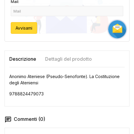
Mail:
Avvisami
Descrizione
Dettagli del prodotto
Anonimo Ateniese (Pseudo-Senofonte). La Costituzione
degli Ateniensi
9788824479073
Commenti (0)