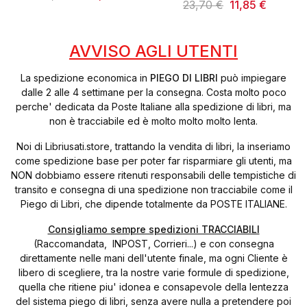
23,70 €
11,85 €
AVVISO AGLI UTENTI
La spedizione economica in
PIEGO DI LIBRI
può impiegare
dalle 2 alle 4 settimane per la consegna. Costa molto poco
perche' dedicata da Poste Italiane alla spedizione di libri, ma
non è tracciabile ed è molto molto molto lenta.
Noi di Libriusati.store, trattando la vendita di libri, la inseriamo
come spedizione base per poter far risparmiare gli utenti, ma
NON dobbiamo essere ritenuti responsabili delle tempistiche di
transito e consegna di una spedizione non tracciabile come il
Piego di Libri, che dipende totalmente da POSTE ITALIANE.
Consigliamo sempre spedizioni TRACCIABILI
(Raccomandata, INPOST, Corrieri...) e con consegna
direttamente nelle mani dell'utente finale, ma ogni Cliente è
libero di scegliere, tra la nostre varie formule di spedizione,
quella che ritiene piu' idonea e consapevole della lentezza
del sistema piego di libri, senza avere nulla a pretendere poi