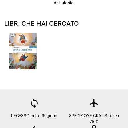
dall'utente.
LIBRI CHE HAI CERCATO
loop
flight
RECESSO entro 15 giorni
SPEDIZIONE GRATIS oltre i
75 €