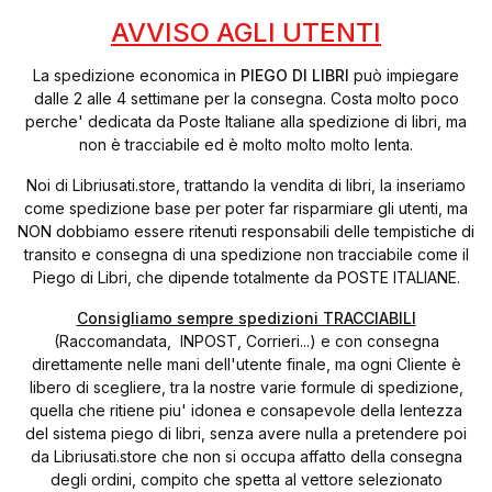
AVVISO AGLI UTENTI
La spedizione economica in
PIEGO DI LIBRI
può impiegare
dalle 2 alle 4 settimane per la consegna. Costa molto poco
perche' dedicata da Poste Italiane alla spedizione di libri, ma
non è tracciabile ed è molto molto molto lenta.
Noi di Libriusati.store, trattando la vendita di libri, la inseriamo
come spedizione base per poter far risparmiare gli utenti, ma
NON dobbiamo essere ritenuti responsabili delle tempistiche di
transito e consegna di una spedizione non tracciabile come il
Piego di Libri, che dipende totalmente da POSTE ITALIANE.
Consigliamo sempre spedizioni TRACCIABILI
(Raccomandata, INPOST, Corrieri...) e con consegna
direttamente nelle mani dell'utente finale, ma ogni Cliente è
libero di scegliere, tra la nostre varie formule di spedizione,
quella che ritiene piu' idonea e consapevole della lentezza
del sistema piego di libri, senza avere nulla a pretendere poi
da Libriusati.store che non si occupa affatto della consegna
degli ordini, compito che spetta al vettore selezionato