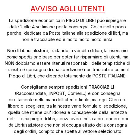
AVVISO AGLI UTENTI
La spedizione economica in
PIEGO DI LIBRI
può impiegare
dalle 2 alle 4 settimane per la consegna. Costa molto poco
perche' dedicata da Poste Italiane alla spedizione di libri, ma
non è tracciabile ed è molto molto molto lenta.
Noi di Libriusati.store, trattando la vendita di libri, la inseriamo
come spedizione base per poter far risparmiare gli utenti, ma
NON dobbiamo essere ritenuti responsabili delle tempistiche di
transito e consegna di una spedizione non tracciabile come il
Piego di Libri, che dipende totalmente da POSTE ITALIANE.
Consigliamo sempre spedizioni TRACCIABILI
(Raccomandata, INPOST, Corrieri...) e con consegna
direttamente nelle mani dell'utente finale, ma ogni Cliente è
libero di scegliere, tra la nostre varie formule di spedizione,
quella che ritiene piu' idonea e consapevole della lentezza
del sistema piego di libri, senza avere nulla a pretendere poi
da Libriusati.store che non si occupa affatto della consegna
degli ordini, compito che spetta al vettore selezionato