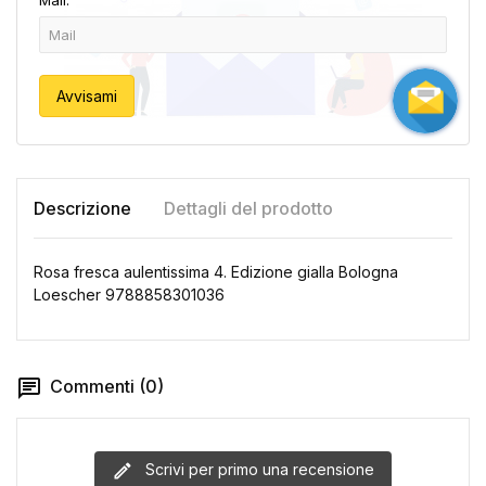
Mail:
Avvisami
Descrizione
Dettagli del prodotto
Rosa fresca aulentissima 4. Edizione gialla Bologna
Loescher 9788858301036
Commenti (0)
Scrivi per primo una recensione