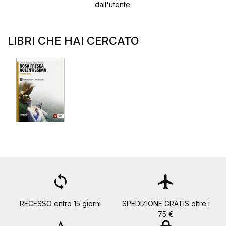
dall'utente.
LIBRI CHE HAI CERCATO
loop
flight
RECESSO entro 15 giorni
SPEDIZIONE GRATIS oltre i
75 €