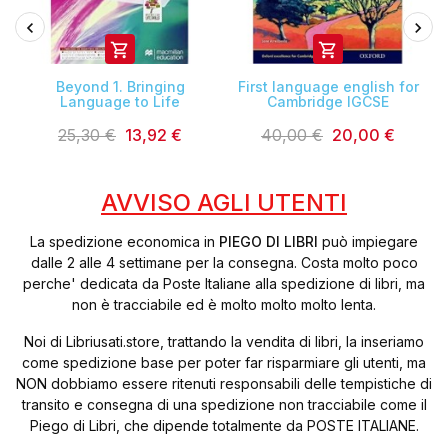


.
Beyond 1. Bringing
First language english for
Language to Life
Cambridge IGCSE
25,30 €
13,92 €
40,00 €
20,00 €
AVVISO AGLI UTENTI
La spedizione economica in
PIEGO DI LIBRI
può impiegare
dalle 2 alle 4 settimane per la consegna. Costa molto poco
perche' dedicata da Poste Italiane alla spedizione di libri, ma
non è tracciabile ed è molto molto molto lenta.
Noi di Libriusati.store, trattando la vendita di libri, la inseriamo
come spedizione base per poter far risparmiare gli utenti, ma
NON dobbiamo essere ritenuti responsabili delle tempistiche di
transito e consegna di una spedizione non tracciabile come il
Piego di Libri, che dipende totalmente da POSTE ITALIANE.