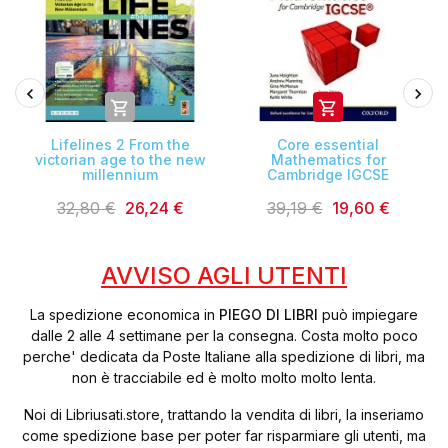


Lifelines 2 From the
Core essential
victorian age to the new
Mathematics for
millennium
Cambridge IGCSE
32,80 €
26,24 €
39,19 €
19,60 €
AVVISO AGLI UTENTI
La spedizione economica in
PIEGO DI LIBRI
può impiegare
dalle 2 alle 4 settimane per la consegna. Costa molto poco
perche' dedicata da Poste Italiane alla spedizione di libri, ma
non è tracciabile ed è molto molto molto lenta.
Noi di Libriusati.store, trattando la vendita di libri, la inseriamo
come spedizione base per poter far risparmiare gli utenti, ma