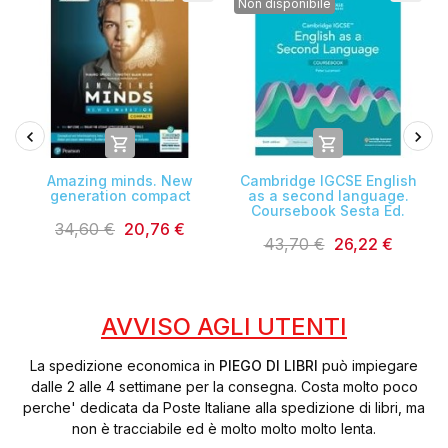
Non disponibile


Amazing minds. New
Cambridge IGCSE English
generation compact
as a second language.
Coursebook Sesta Ed.
34,60 €
20,76 €
43,70 €
26,22 €
AVVISO AGLI UTENTI
La spedizione economica in
PIEGO DI LIBRI
può impiegare
dalle 2 alle 4 settimane per la consegna. Costa molto poco
perche' dedicata da Poste Italiane alla spedizione di libri, ma
non è tracciabile ed è molto molto molto lenta.