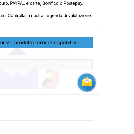
uro. PAYPAL e carte, Bonifico o Postepay.
tito. Controlla la nostra Legenda di valutazione
uesto prodotto tornerà disponibile