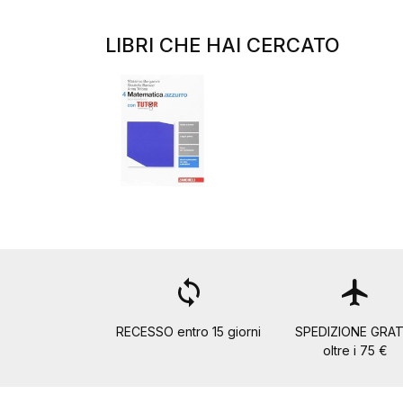
LIBRI CHE HAI CERCATO
loop
flight
RECESSO entro 15 giorni
SPEDIZIONE GRAT
oltre i 75 €