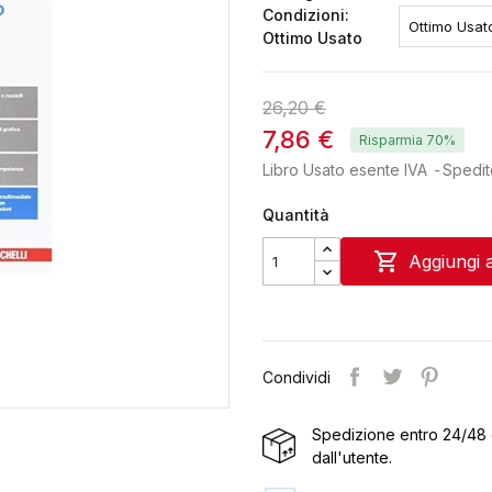
Condizioni:
Ottimo Usato
26,20 €
7,86 €
Risparmia 70%
Libro Usato esente IVA
Spedit
Quantità

Aggiungi a
Condividi
Spedizione entro 24/48 
dall'utente.