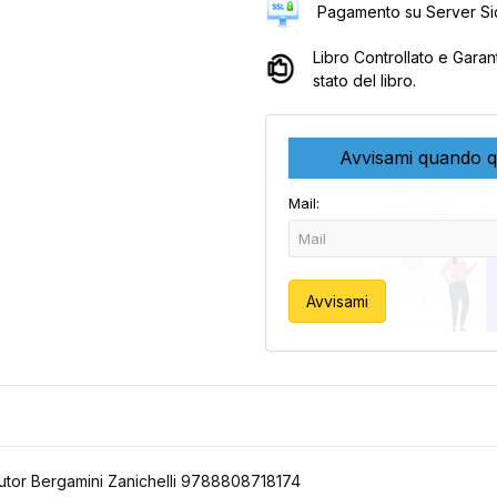
Pagamento su Server Sic
Libro Controllato e Garan
stato del libro.
Avvisami quando q
Mail:
Avvisami
utor Bergamini Zanichelli 9788808718174