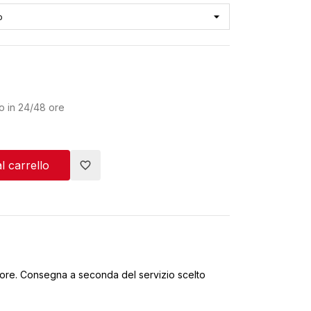
o in 24/48 ore
l carrello
favorite_border
ore. Consegna a seconda del servizio scelto