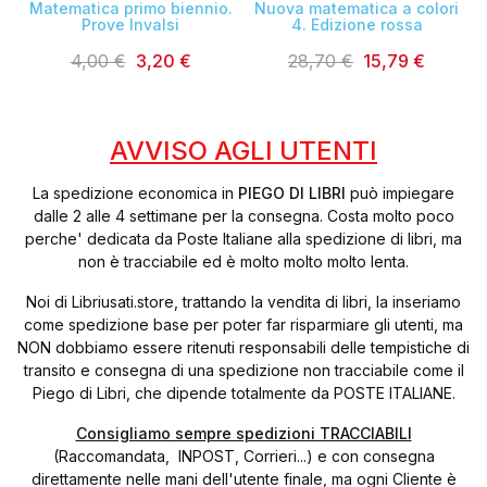
Matematica primo biennio.
Nuova matematica a colori
Prove Invalsi
4. Edizione rossa
4,00 €
3,20 €
28,70 €
15,79 €
AVVISO AGLI UTENTI
La spedizione economica in
PIEGO DI LIBRI
può impiegare
dalle 2 alle 4 settimane per la consegna. Costa molto poco
perche' dedicata da Poste Italiane alla spedizione di libri, ma
non è tracciabile ed è molto molto molto lenta.
Noi di Libriusati.store, trattando la vendita di libri, la inseriamo
come spedizione base per poter far risparmiare gli utenti, ma
NON dobbiamo essere ritenuti responsabili delle tempistiche di
transito e consegna di una spedizione non tracciabile come il
Piego di Libri, che dipende totalmente da POSTE ITALIANE.
Consigliamo sempre spedizioni TRACCIABILI
(Raccomandata, INPOST, Corrieri...) e con consegna
direttamente nelle mani dell'utente finale, ma ogni Cliente è