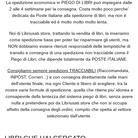
La spedizione economica in
PIEGO DI LIBRI
può impiegare dalle
2 alle 4 settimane per la consegna. Costa molto poco perche'
dedicata da Poste Italiane alla spedizione di libri, ma non è
tracciabile ed è molto molto molto lenta.
Noi di Libriusati.store, trattando la vendita di libri, la inseriamo
come spedizione base per poter far risparmiare gli utenti, ma
NON dobbiamo essere ritenuti responsabili delle tempistiche di
transito e consegna di una spedizione non tracciabile come il
Piego di Libri, che dipende totalmente da POSTE ITALIANE.
Consigliamo sempre spedizioni TRACCIABILI
(Raccomandata,
INPOST, Corrieri...) e con consegna direttamente nelle mani
dell'utente finale, ma ogni Cliente è libero di scegliere, tra la
nostre varie formule di spedizione, quella che ritiene piu' idonea e
consapevole della lentezza del sistema piego di libri, senza avere
nulla a pretendere poi da Libriusati.store che non si occupa
affatto della consegna degli ordini, compito che spetta al vettore
selezionato dall'utente.