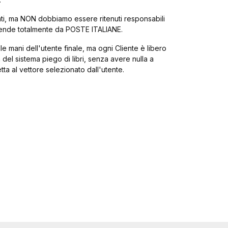
tenti, ma NON dobbiamo essere ritenuti responsabili
dipende totalmente da POSTE ITALIANE.
 mani dell'utente finale, ma ogni Cliente è libero
 del sistema piego di libri, senza avere nulla a
ta al vettore selezionato dall'utente.