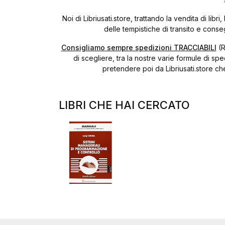
Noi di Libriusati.store, trattando la vendita di l
delle tempistiche di transito e cons
Consigliamo sempre spedizioni TRACCIABILI
(R
di scegliere, tra la nostre varie formule di sp
pretendere poi da Libriusati.store ch
LIBRI CHE HAI CERCATO