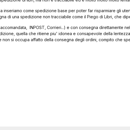
ibri, la inseriamo come spedizione base per poter far risparmiare gli u
egna di una spedizione non tracciabile come il Piego di Libri, che 
accomandata, INPOST, Corrieri...) e con consegna direttamente nelle
edizione, quella che ritiene piu' idonea e consapevole della lentezza
e non si occupa affatto della consegna degli ordini, compito che spet