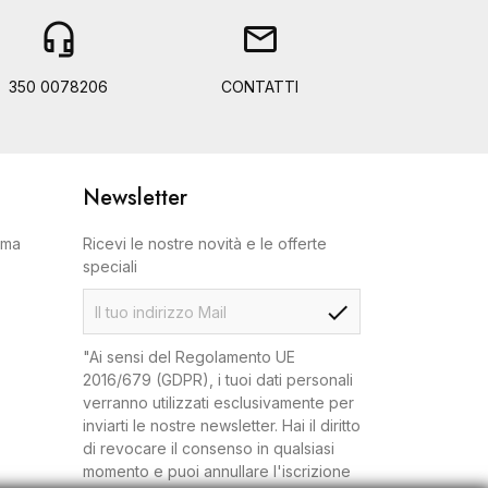
headset_mic
mail
350 0078206
CONTATTI
Newsletter
oma
Ricevi le nostre novità e le offerte
speciali
check
"Ai sensi del Regolamento UE
2016/679 (GDPR), i tuoi dati personali
verranno utilizzati esclusivamente per
inviarti le nostre newsletter. Hai il diritto
di revocare il consenso in qualsiasi
momento e puoi annullare l'iscrizione